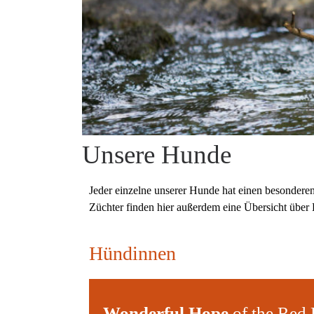
Unsere Hunde
Jeder einzelne unserer Hunde hat einen besonderen
Züchter finden hier außerdem eine Übersicht über
Hündinnen
Wonderful Hope
of the Red