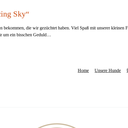
cing Sky“
bekommen, die wir gezüchtet haben. Viel Spaß mit unserer kleinen Fot
 wir um ein bisschen Geduld…
Home
Unsere Hunde