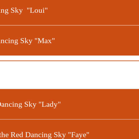
ing Sky "Loui"
ancing Sky "Max"
Dancing Sky "Lady"
 the Red Dancing Sky "Faye"