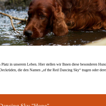
 Platz in unserem Leben. Hier stellen wir Ihnen diese besonderen Hund
 Deckrüden, die den Namen „of the Red Dancing Sky“ tragen oder deren
 Dancing Sky "Hope"