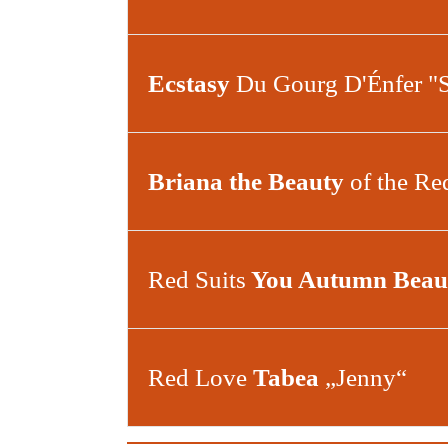
Ecstasy
Du Gourg D'Énfer "
Briana the Beauty
of the Re
Red Suits
You Autumn Beau
Red Love
Tabea
„Jenny“