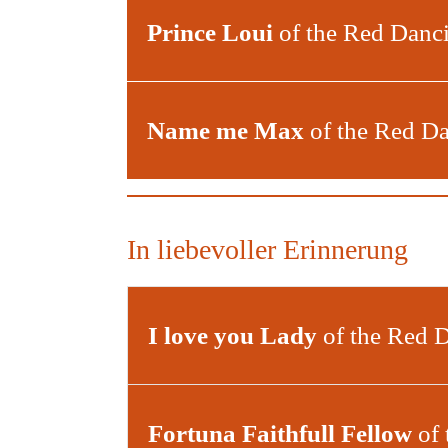
Prince Loui
of the Red Danc
Name me Max
of the Red D
In liebevoller Erinnerung
I love you Lady
of the Red 
Fortuna Faithfull Fellow
of