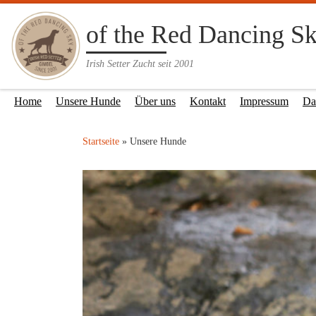
Zum Inhalt springen
of the Red Dancing S
Irish Setter Zucht seit 2001
Home
Unsere Hunde
Über uns
Kontakt
Impressum
Da
Startseite
»
Unsere Hunde