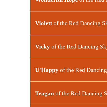
Violett
of the Red Dancing S
Vicky
of the Red Dancing Sk
U'Happy
of the Red Dancin
Teagan
of the Red Dancing 