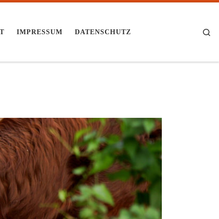
Se
T
IMPRESSUM
DATENSCHUTZ